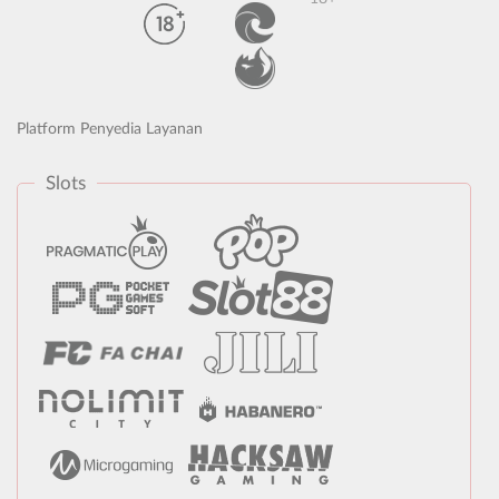
Platform Penyedia Layanan
Slots