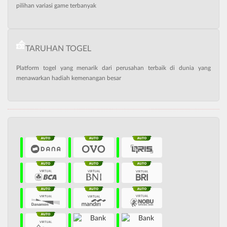
pilihan variasi game terbanyak
TARUHAN TOGEL
Platform togel yang menarik dari perusahan terbaik di dunia yang
menawarkan hadiah kemenangan besar