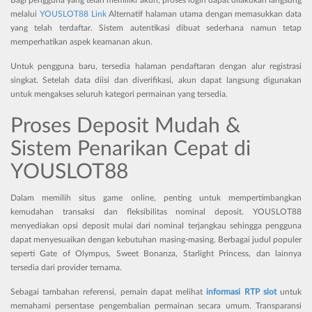
melalui
YOUSLOT88 Link
Alternatif halaman utama dengan memasukkan data
yang telah terdaftar. Sistem autentikasi dibuat sederhana namun tetap
memperhatikan aspek keamanan akun.
Untuk pengguna baru, tersedia halaman pendaftaran dengan alur registrasi
singkat. Setelah data diisi dan diverifikasi, akun dapat langsung digunakan
untuk mengakses seluruh kategori permainan yang tersedia.
Proses Deposit Mudah &
Sistem Penarikan Cepat di
YOUSLOT88
Dalam memilih situs game online, penting untuk mempertimbangkan
kemudahan transaksi dan fleksibilitas nominal deposit. YOUSLOT88
menyediakan opsi deposit mulai dari nominal terjangkau sehingga pengguna
dapat menyesuaikan dengan kebutuhan masing-masing. Berbagai judul populer
seperti Gate of Olympus, Sweet Bonanza, Starlight Princess, dan lainnya
tersedia dari provider ternama.
Sebagai tambahan referensi, pemain dapat melihat
informasi RTP slot
untuk
memahami persentase pengembalian permainan secara umum. Transparansi