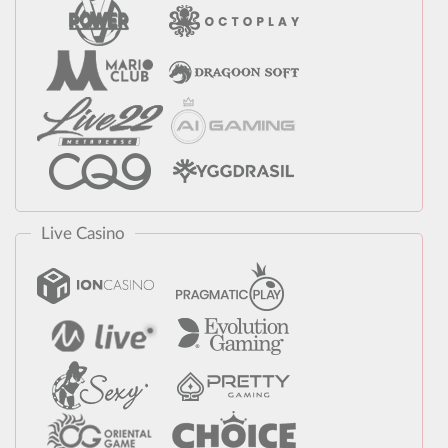
Live Casino