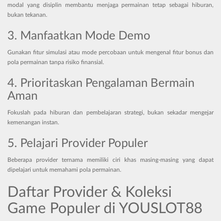
modal yang disiplin membantu menjaga permainan tetap sebagai hiburan,
bukan tekanan.
3. Manfaatkan Mode Demo
Gunakan fitur simulasi atau mode percobaan untuk mengenal fitur bonus dan
pola permainan tanpa risiko finansial.
4. Prioritaskan Pengalaman Bermain
Aman
Fokuslah pada hiburan dan pembelajaran strategi, bukan sekadar mengejar
kemenangan instan.
5. Pelajari Provider Populer
Beberapa provider ternama memiliki ciri khas masing-masing yang dapat
dipelajari untuk memahami pola permainan.
Daftar Provider & Koleksi
Game Populer di YOUSLOT88