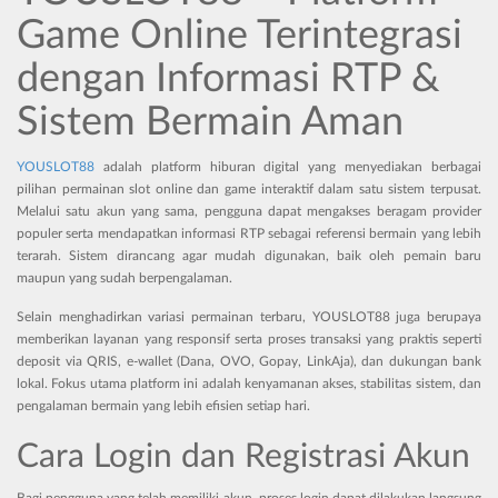
Game Online Terintegrasi
dengan Informasi RTP &
Sistem Bermain Aman
YOUSLOT88
adalah platform hiburan digital yang menyediakan berbagai
pilihan permainan slot online dan game interaktif dalam satu sistem terpusat.
Melalui satu akun yang sama, pengguna dapat mengakses beragam provider
populer serta mendapatkan informasi RTP sebagai referensi bermain yang lebih
terarah. Sistem dirancang agar mudah digunakan, baik oleh pemain baru
maupun yang sudah berpengalaman.
Selain menghadirkan variasi permainan terbaru, YOUSLOT88 juga berupaya
memberikan layanan yang responsif serta proses transaksi yang praktis seperti
deposit via QRIS, e-wallet (Dana, OVO, Gopay, LinkAja), dan dukungan bank
lokal. Fokus utama platform ini adalah kenyamanan akses, stabilitas sistem, dan
pengalaman bermain yang lebih efisien setiap hari.
Cara Login dan Registrasi Akun
Bagi pengguna yang telah memiliki akun, proses login dapat dilakukan langsung