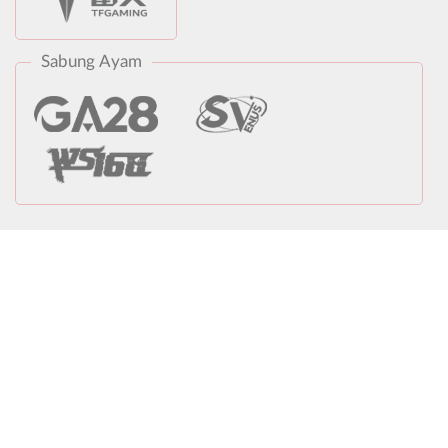
Sabung Ayam