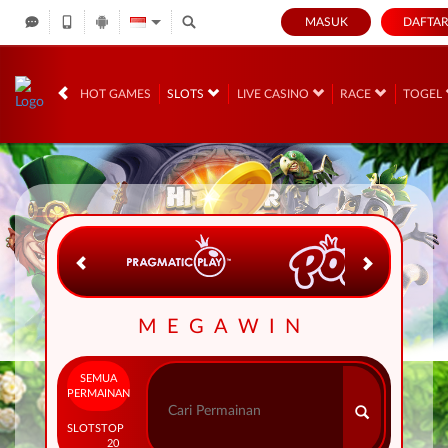
MASUK
DAFTA
IDR
12,664,157,
HOT GAMES
SLOTS
LIVE CASINO
RACE
TOGEL
MEGAWIN
SEMUA
PERMAINAN
SLOTS
TOP
20