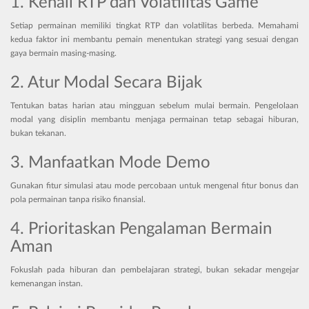
1. Kenali RTP dan Volatilitas Game
Setiap permainan memiliki tingkat RTP dan volatilitas berbeda. Memahami
kedua faktor ini membantu pemain menentukan strategi yang sesuai dengan
gaya bermain masing-masing.
2. Atur Modal Secara Bijak
Tentukan batas harian atau mingguan sebelum mulai bermain. Pengelolaan
modal yang disiplin membantu menjaga permainan tetap sebagai hiburan,
bukan tekanan.
3. Manfaatkan Mode Demo
Gunakan fitur simulasi atau mode percobaan untuk mengenal fitur bonus dan
pola permainan tanpa risiko finansial.
4. Prioritaskan Pengalaman Bermain
Aman
Fokuslah pada hiburan dan pembelajaran strategi, bukan sekadar mengejar
kemenangan instan.