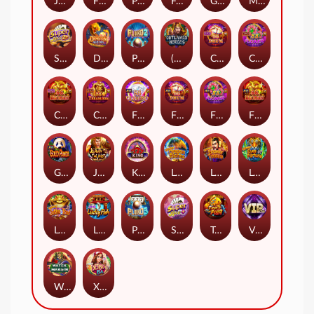
JiXiangRuYi(H5)
F-88Treasures(H5)
PINE OF PLINKO 2
FA DA CAI(H5)
G-BloomingRiches
MANEKI NEKO(H5)
Super Ace2+
Dragon Arena
Plinko2
(H5)Outlawed Heroes
C-88Drum(H5)
C-88Flower(H5)
C-88Riches(H5)
C-88Treasures(H5)
F-88Diamond(H5)
F-88Drum(H5)
F-88Flower(H5)
F-88Riches(H5)
Gold Panda(H5)
JourneyToTheWest
King-777
L-DragonRiches
L-EmperorTreasure
L-EyesOfFortune
L-GoldenToad
LuckyFish
Plinko3
Super Ace+
Triple Fish(H5)
VIP Club
Water Margin(H5)
XiBoBA