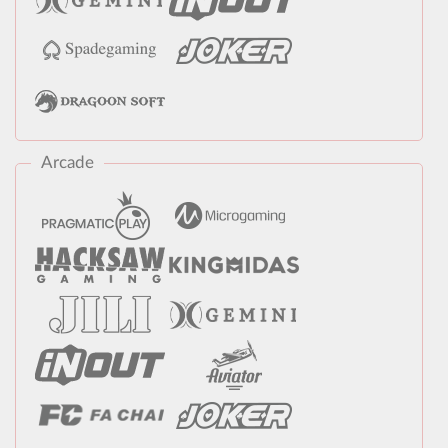
Arcade