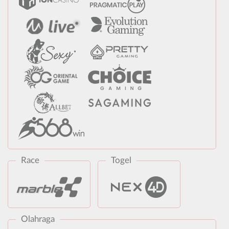
Race
Togel
Olahraga