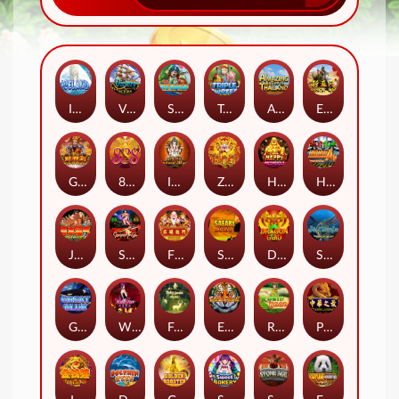
ICELAND
Victory
Sea Captain
Triple Twister
Amazing Thailand
Emperor Gate
God Of Wealth
888
India
Zhao Cai Jin Bao
Happy Prosperous
Highway King
JAPAN
Striper Night
FORTUNE
SAFARI Heat
Dragon Gold
Sea World
Great Blue
Wild Fox
Fairy Garden
Eyes of Fortune
Robin Hood
Panda