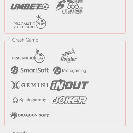
Crash Game