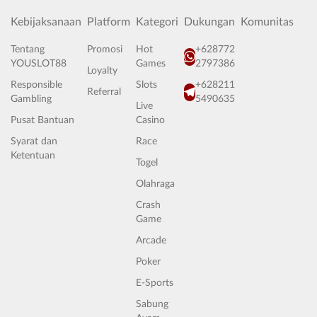
Kebijaksanaan
Platform
Kategori
Dukungan
Komunitas
Tentang
Promosi
Hot
+628772
YOUSLOT88
Games
2797386
Loyalty
Responsible
Slots
+628211
Referral
Gambling
5490635
Live
Pusat Bantuan
Casino
Syarat dan
Race
Ketentuan
Togel
Olahraga
Crash
Game
Arcade
Poker
E-Sports
Sabung