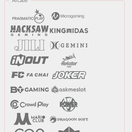
Arcade