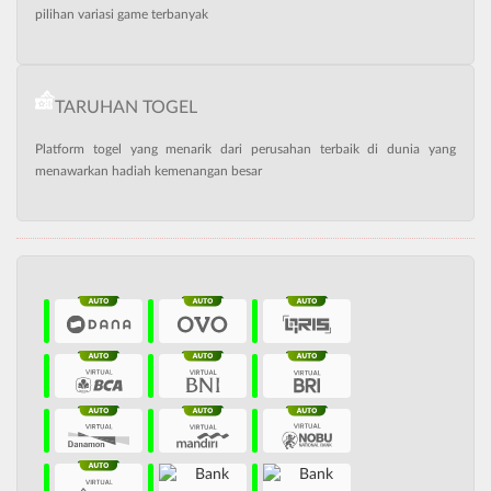
pilihan variasi game terbanyak
TARUHAN TOGEL
Platform togel yang menarik dari perusahan terbaik di dunia yang
menawarkan hadiah kemenangan besar