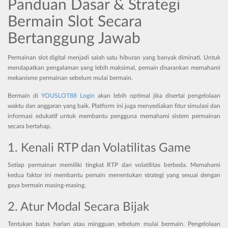
Panduan Dasar & Strategi
Bermain Slot Secara
Bertanggung Jawab
Permainan slot digital menjadi salah satu hiburan yang banyak diminati. Untuk
mendapatkan pengalaman yang lebih maksimal, pemain disarankan memahami
mekanisme permainan sebelum mulai bermain.
Bermain di
YOUSLOT88 Login
akan lebih optimal jika disertai pengelolaan
waktu dan anggaran yang baik. Platform ini juga menyediakan fitur simulasi dan
informasi edukatif untuk membantu pengguna memahami sistem permainan
secara bertahap.
1. Kenali RTP dan Volatilitas Game
Setiap permainan memiliki tingkat RTP dan volatilitas berbeda. Memahami
kedua faktor ini membantu pemain menentukan strategi yang sesuai dengan
gaya bermain masing-masing.
2. Atur Modal Secara Bijak
Tentukan batas harian atau mingguan sebelum mulai bermain. Pengelolaan