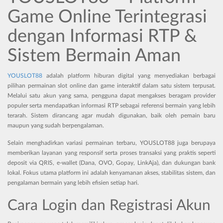
Game Online Terintegrasi
dengan Informasi RTP &
Sistem Bermain Aman
YOUSLOT88
adalah platform hiburan digital yang menyediakan berbagai
pilihan permainan slot online dan game interaktif dalam satu sistem terpusat.
Melalui satu akun yang sama, pengguna dapat mengakses beragam provider
populer serta mendapatkan informasi RTP sebagai referensi bermain yang lebih
terarah. Sistem dirancang agar mudah digunakan, baik oleh pemain baru
maupun yang sudah berpengalaman.
Selain menghadirkan variasi permainan terbaru, YOUSLOT88 juga berupaya
memberikan layanan yang responsif serta proses transaksi yang praktis seperti
deposit via QRIS, e-wallet (Dana, OVO, Gopay, LinkAja), dan dukungan bank
lokal. Fokus utama platform ini adalah kenyamanan akses, stabilitas sistem, dan
pengalaman bermain yang lebih efisien setiap hari.
Cara Login dan Registrasi Akun