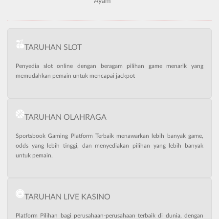
Ayam
TARUHAN SLOT
Penyedia slot online dengan beragam pilihan game menarik yang
memudahkan pemain untuk mencapai jackpot
TARUHAN OLAHRAGA
Sportsbook Gaming Platform Terbaik menawarkan lebih banyak game,
odds yang lebih tinggi, dan menyediakan pilihan yang lebih banyak
untuk pemain.
TARUHAN LIVE KASINO
Platform Pilihan bagi perusahaan-perusahaan terbaik di dunia, dengan