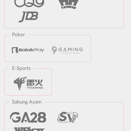
Poker
E-Sports
Sabung Ayam