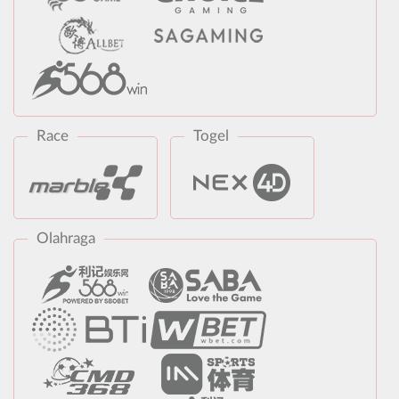
Race
Togel
Olahraga